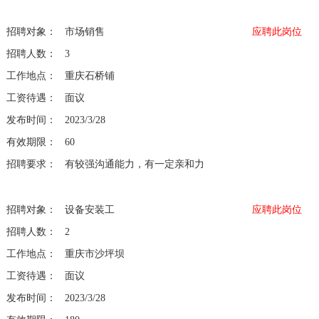
人才招聘
招聘对象：
市场销售
应聘此岗位
招聘人数：
3
工作地点：
重庆石桥铺
联系我们
工资待遇：
面议
发布时间：
2023/3/28
有效期限：
60
招聘要求：
有较强沟通能力，有一定亲和力
招聘对象：
设备安装工
应聘此岗位
招聘人数：
2
工作地点：
重庆市沙坪坝
工资待遇：
面议
发布时间：
2023/3/28