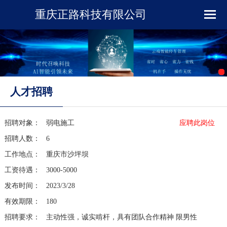
重庆正路科技有限公司
首页
企业简介
新闻资讯
人才招聘
产品展示
招聘对象：
弱电施工
应聘此岗位
招聘人数：
6
下载中心
工作地点：
重庆市沙坪坝
工资待遇：
3000-5000
工程案例
发布时间：
2023/3/28
有效期限：
180
在线留言
招聘要求：
主动性强，诚实啃杆，具有团队合作精神 限男性