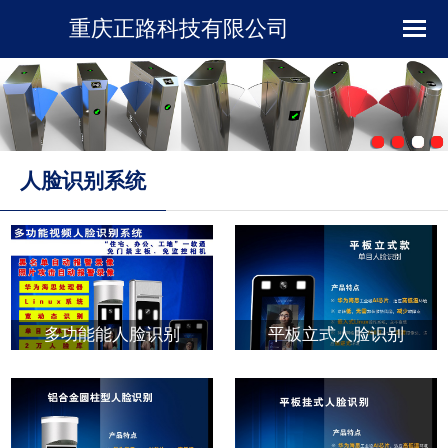
重庆正路科技有限公司
首页
企业简介
新闻资讯
人脸识别系统
产品展示
下载中心
多功能能人脸识别
平板立式人脸识别
工程案例
在线留言