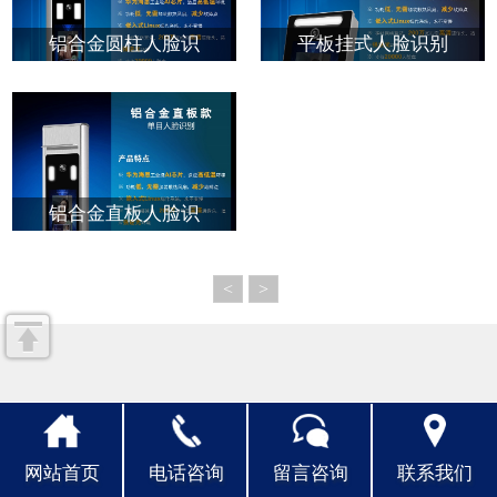
铝合金圆柱人脸识
平板挂式人脸识别
人才招聘
联系我们
铝合金直板人脸识
<
>
网站首页
电话咨询
留言咨询
联系我们