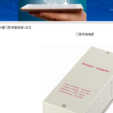
卡通门禁\考勤系统
>正文
门禁专用电愿