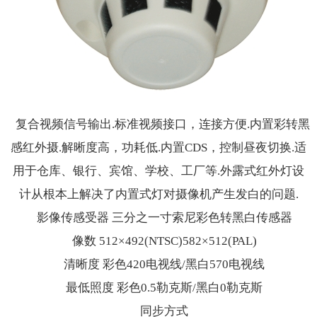
人才招聘
联系我们
复合视频信号输出.标准视频接口，连接方便.内置彩转黑
感红外摄.解晰度高，功耗低.内置CDS，控制昼夜切换.适
用于仓库、银行、宾馆、学校、工厂等.外露式红外灯设
计从根本上解决了内置式灯对摄像机产生发白的问题.
影像传感受器 三分之一寸索尼彩色转黑白传感器
像数 512×492(NTSC)582×512(PAL)
清晰度 彩色420电视线/黑白570电视线
最低照度 彩色0.5勒克斯/黑白0勒克斯
同步方式