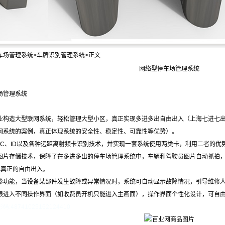
车场管理系统
>
车牌识别管理系统
>正文
网络型停车场管理系统
场管理系统
构造大型联网系统，轻松管理大型小区，真正实现多进多出自由出入（上海七进七出
网系统的案例，真正体现系统的安全性、稳定性、可靠性等优势）。
IC、ID以及各种远距离射频卡识别技术，并实现一套系统使用两类卡，利用二者的优
片存储技术，保障了在多进多出的停车场管理系统中，车辆和驾驶员图片自动抓拍，
现真正的自由出入。
功能，当设备某部件发生故障或异常情况时，系统可自动显示故障情况，引导维修人
进入不同操作界面（如收费员开机只能进入主画面），操作界面个性化设计，可自由
:48741025162124410