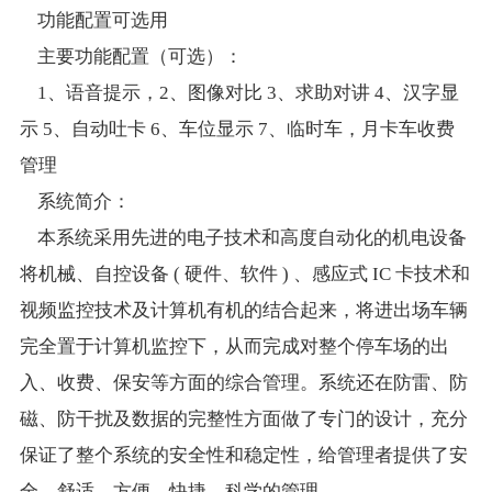
功能配置可选用
人才招聘
主要功能配置（可选）：
1、语音提示，2、图像对比 3、求助对讲 4、汉字显
联系我们
示 5、自动吐卡 6、车位显示 7、临时车，月卡车收费
管理
系统简介：
本系统采用先进的电子技术和高度自动化的机电设备
将机械、自控设备 ( 硬件、软件 ) 、感应式 IC 卡技术和
视频监控技术及计算机有机的结合起来，将进出场车辆
完全置于计算机监控下，从而完成对整个停车场的出
入、收费、保安等方面的综合管理。系统还在防雷、防
磁、防干扰及数据的完整性方面做了专门的设计，充分
保证了整个系统的安全性和稳定性，给管理者提供了安
全、舒适、方便、快捷、科学的管理。